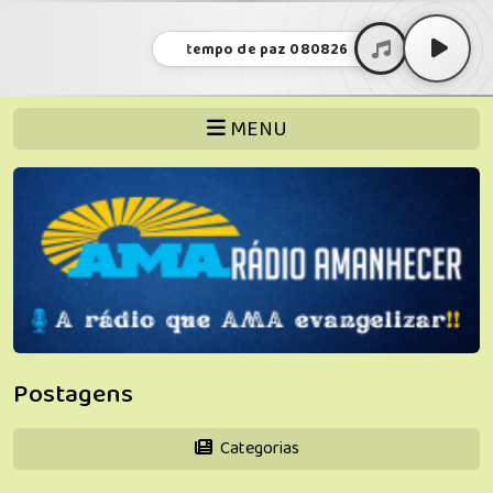
tempo de paz 080826
MENU
Postagens
Categorias