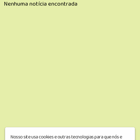
Nenhuma notícia encontrada
Nosso site usa cookies e outras tecnologias para que nós e