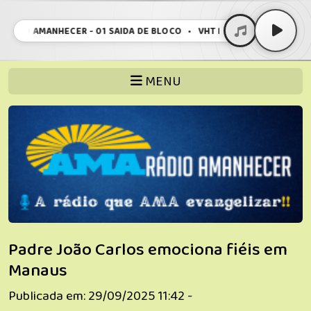
O AMANHECER - 01 SAIDA DE BLOCO • VHT RADIO AMANHECER - 01 SA
MENU
Padre João Carlos emociona fiéis em
Manaus
Publicada em: 29/09/2025 11:42 -