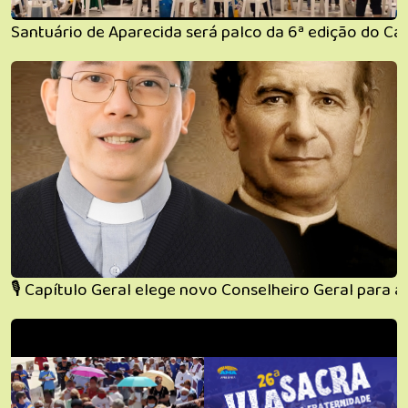
Santuário de Aparecida será palco da 6ª edição do Cat
🎙️ Capítulo Geral elege novo Conselheiro Geral para 