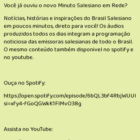
Você já ouviu o novo Minuto Salesiano em Rede?
Notícias, histórias e inspirações do Brasil Salesiano
em poucos minutos, direto para você! Os áudios
produzidos todos os dias integram a programação
noticiosa das emissoras salesianas de todo o Brasil.
O mesmo conteúdo também disponivel no spotify e
no youtube.
Ouça no Spotify:
https://open.spotify.com/episode/6bQL3bf4RbjWUU
si=xfy4-fGoQGWkK1FIMvO38g
Assista no YouTube: