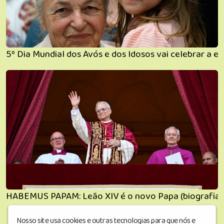
5º Dia Mundial dos Avós e dos Idosos vai celebrar a 
HABEMUS PAPAM: Leão XIV é o novo Papa (biografia)
Nosso site usa cookies e outras tecnologias para que nós e