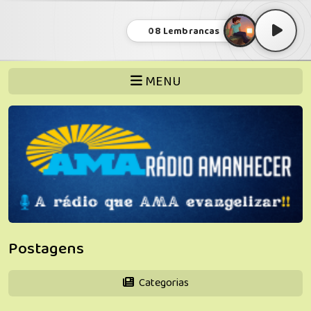
08 Lembrancas
MENU
Postagens
Categorias