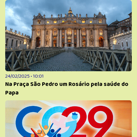
24/02/2025 • 10:01
Na Praça São Pedro um Rosário pela saúde do
Papa