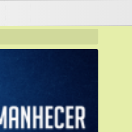
nterpreta Pe12