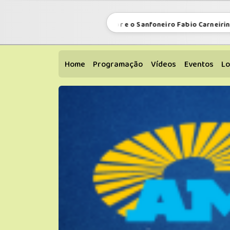
O Pregador e o Sanfoneiro Fabio Carneirinho
Home
Programação
Vídeos
Eventos
Lo