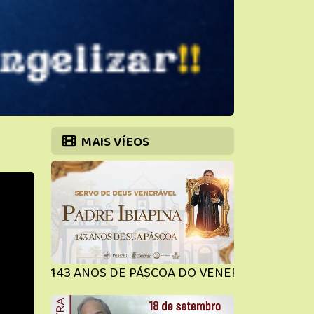
MAIS VÍEOS
143 ANOS DE PÁSCOA DO VENERÁVEL |Memorial V