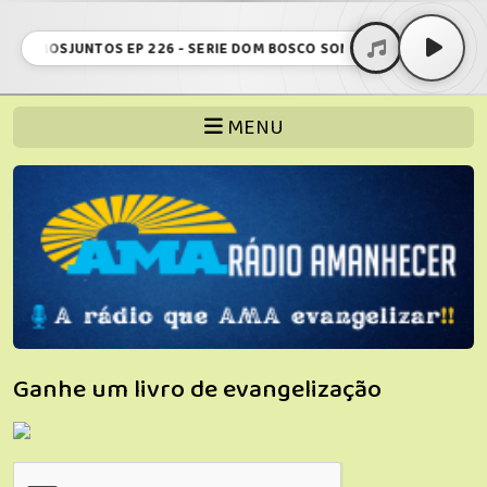
 VAMOSJUNTOS EP 226 - SERIE DOM BOSCO SONHADOR AS DUAS COL
MENU
Ganhe um livro de evangelização